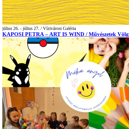
július 26. - július 27. / Vízivárosi Galéria
KAPOSI PETRA – ART IS WIND / Művészetek Völg