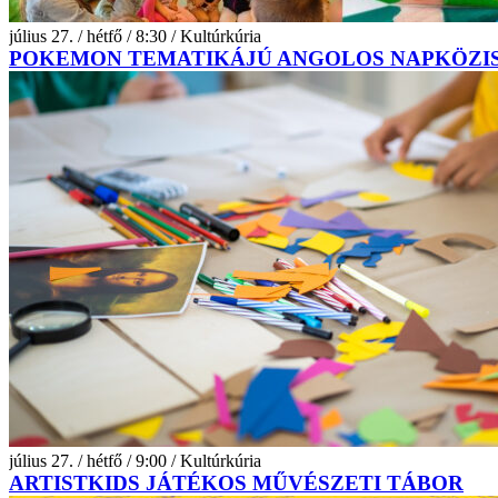
július 27. / hétfő / 8:30 / Kultúrkúria
POKEMON TEMATIKÁJÚ ANGOLOS NAPKÖZI
július 27. / hétfő / 9:00 / Kultúrkúria
ARTISTKIDS JÁTÉKOS MŰVÉSZETI TÁBOR