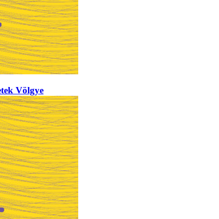
ek Völgye