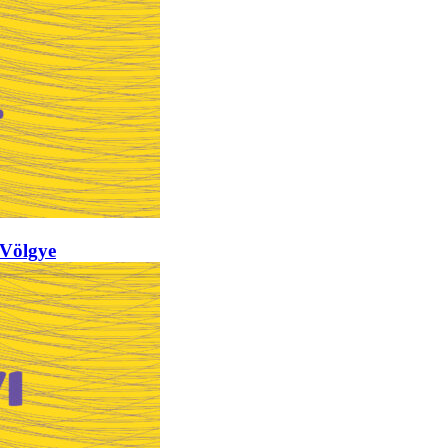
Völgye