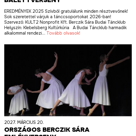
BALETTVERSENY
EREDMÉNYEK 2025 Szívből gratulálunk minden résztvevőnek!
Sok szeretettel várjuk a tánccsoportokat 2026-ban!
Szervező: KULT2 Nonprofit Kft. Berczik Sára Budai Táncklub
Helyszín: Klebelsberg Kultúrkúria A Budai Táncklub harmadik
alkalommal rendezi…
Tovább olvasok!
2027. MÁRCIUS 20.
ORSZÁGOS BERCZIK SÁRA