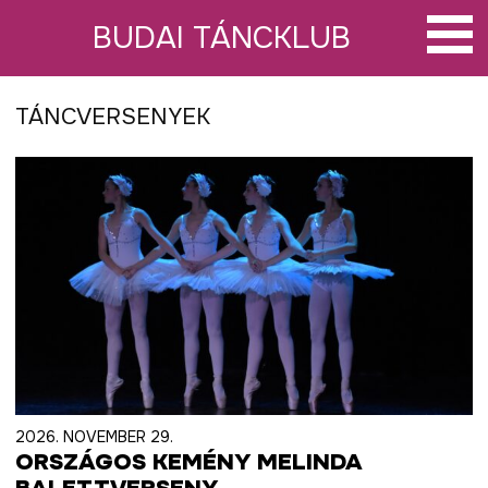
Tovább
a
BUDAI TÁNCKLUB
tartalomra
TÁNCVERSENYEK
2026. NOVEMBER 29.
ORSZÁGOS KEMÉNY MELINDA