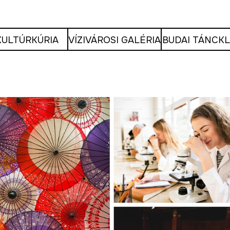
KULTÚRKÚRIA
VÍZIVÁROSI GALÉRIA
BUDAI TÁNCK