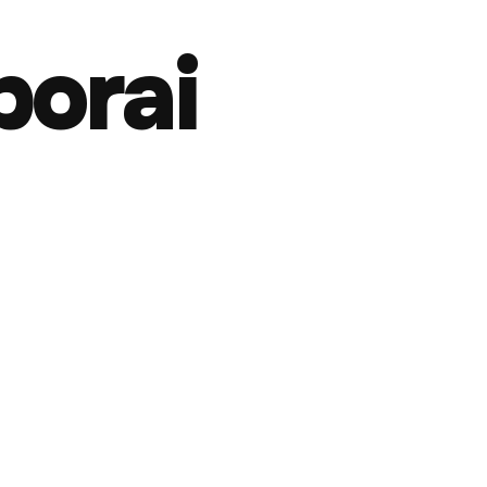
borai