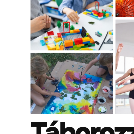
Táborozz