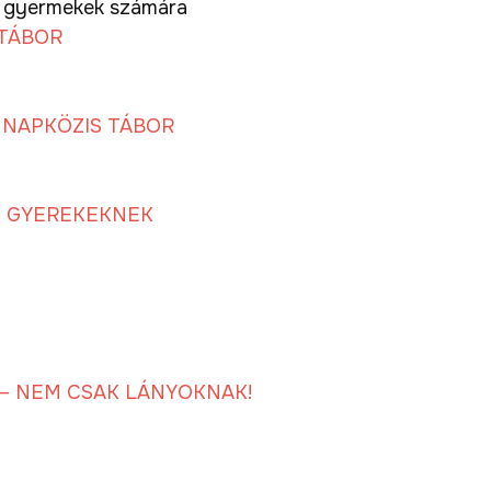
ett gyermekek számára
 TÁBOR
NAPKÖZIS TÁBOR
T GYEREKEKNEK
– NEM CSAK LÁNYOKNAK!