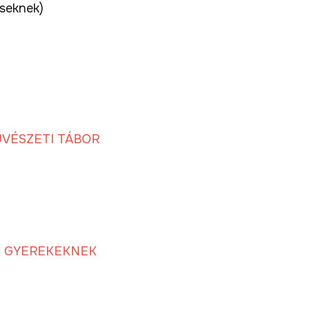
seknek)
ŰVÉSZETI TÁBOR
T GYEREKEKNEK