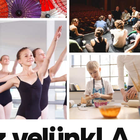
 velünk! A