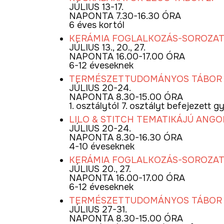
JÚLIUS 13-17.
NAPONTA 7.30-16.30 ÓRA
6 éves kortól
KERÁMIA FOGLALKOZÁS-SOROZA
JÚLIUS 13., 20., 27.
NAPONTA 16.00-17.00 ÓRA
6-12 éveseknek
TERMÉSZETTUDOMÁNYOS TÁBOR 1
JÚLIUS 20-24.
NAPONTA 8.30-15.00 ÓRA
1. osztálytól 7. osztályt befejezett
LILO & STITCH TEMATIKÁJÚ ANG
JÚLIUS 20-24.
NAPONTA 8.30-16.30 ÓRA
4-10 éveseknek
KERÁMIA FOGLALKOZÁS-SOROZA
JÚLIUS 20., 27.
NAPONTA 16.00-17.00 ÓRA
6-12 éveseknek
TERMÉSZETTUDOMÁNYOS TÁBOR 
JÚLIUS 27-31.
NAPONTA 8.30-15.00 ÓRA