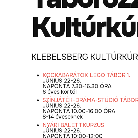
Kultúrkú
KLEBELSBERG KULTÚRKÚR
KOCKABARÁTOK LEGO TÁBOR 1.
JÚNIUS 22-26.
NAPONTA 7.30-16.30 ÓRA
6 éves kortól
SZÍNJÁTÉK-DRÁMA-STÚDIÓ TÁBO
JÚNIUS 22-26.
NAPONTA 10.00-16.00 ÓRA
8-14 éveseknek
NYÁRI BALETTKURZUS
JÚNIUS 22-26.
NAPONTA 10:00-12:00