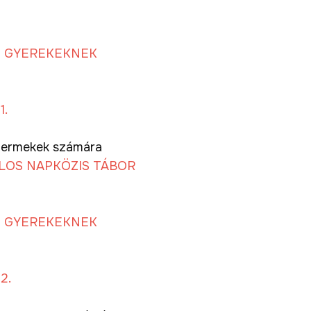
T GYEREKEKNEK
.
 gyermekek számára
OLOS NAPKÖZIS TÁBOR
T GYEREKEKNEK
2.