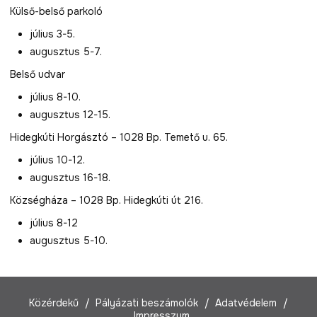
Külső-belső parkoló
július 3-5.
augusztus 5-7.
Belső udvar
július 8-10.
augusztus 12-15.
Hidegkúti Horgásztó – 1028 Bp. Temető u. 65.
július 10-12.
augusztus 16-18.
Községháza – 1028 Bp. Hidegkúti út 216.
július 8-12
augusztus 5-10.
Közérdekű
Pályázati beszámolók
Adatvédelem
Impresszum