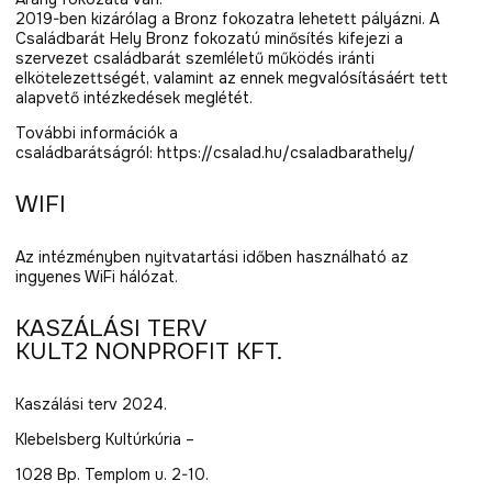
2019-ben kizárólag a Bronz fokozatra lehetett pályázni. A
Családbarát Hely Bronz fokozatú minősítés kifejezi a
szervezet családbarát szemléletű működés iránti
elkötelezettségét, valamint az ennek megvalósításáért tett
alapvető intézkedések meglétét.
További információk a
családbarátságról: https://csalad.hu/csaladbarathely/
WIFI
Az intézményben nyitvatartási időben használható az
ingyenes WiFi hálózat.
KASZÁLÁSI TERV
KULT2 NONPROFIT KFT.
Kaszálási terv 2024.
Klebelsberg Kultúrkúria –
1028 Bp. Templom u. 2-10.