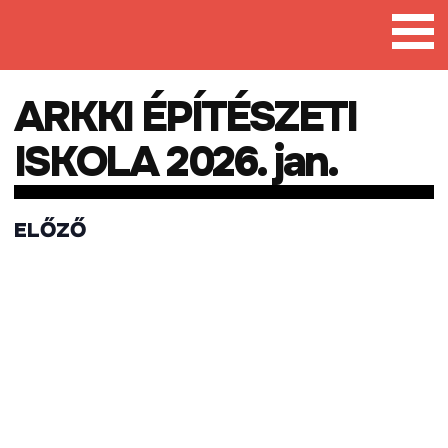
Tovább
a
tartalomra
ARKKI ÉPÍTÉSZETI
ISKOLA 2026. jan.
ELŐZŐ