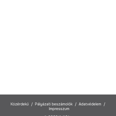
Közérdekű
Pályázati beszámolók
Adatvédelem
Impresszum