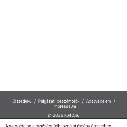
Közérdekű
Pályázati beszámolók
Adatvédelem
Impresszum
© 2026 Kult2.hu
A weboldalon a minőségi felhasználói élmény érdekében