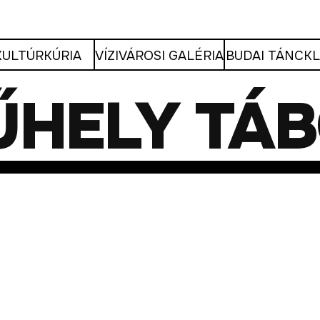
KULTÚRKÚRIA
VÍZIVÁROSI GALÉRIA
BUDAI TÁNCK
ŰHELY TÁ