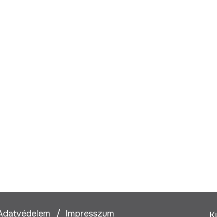
Adatvédelem
Impresszum
K