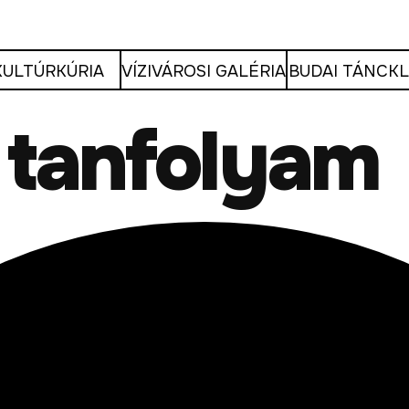
KULTÚRKÚRIA
VÍZIVÁROSI GALÉRIA
BUDAI TÁNCK
 tanfolyam