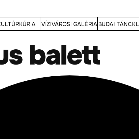
KULTÚRKÚRIA
VÍZIVÁROSI GALÉRIA
BUDAI TÁNCK
us balett