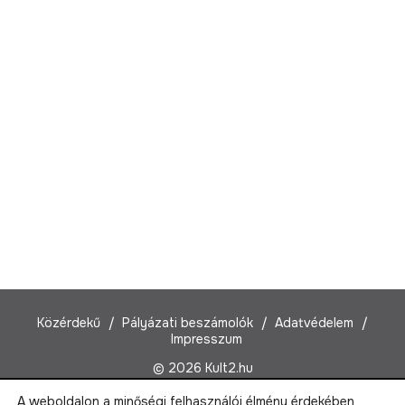
Közérdekű
Pályázati beszámolók
Adatvédelem
Impresszum
© 2026 Kult2.hu
A weboldalon a minőségi felhasználói élmény érdekében