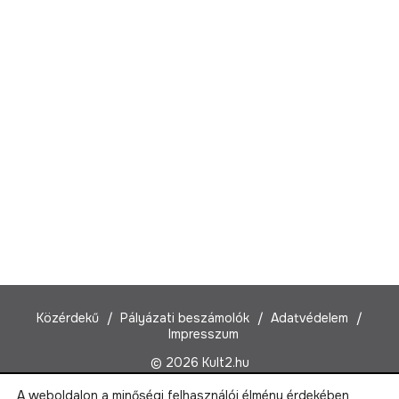
Közérdekű
Pályázati beszámolók
Adatvédelem
Impresszum
© 2026 Kult2.hu
A weboldalon a minőségi felhasználói élmény érdekében