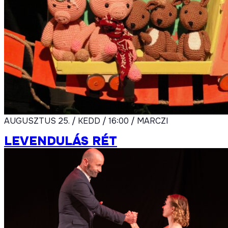
AUGUSZTUS 25. / KEDD / 16:00 / MARCZI
LEVENDULÁS RÉT