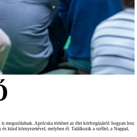
Ő
s megszólalnak. Aprócska történet az élet körforgásáról: hogyan lesz
k és küzd környezetével, melyben él. Találkozik a széllel, a Nappal,