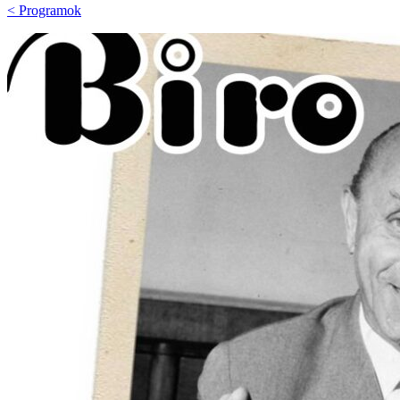
< Programok