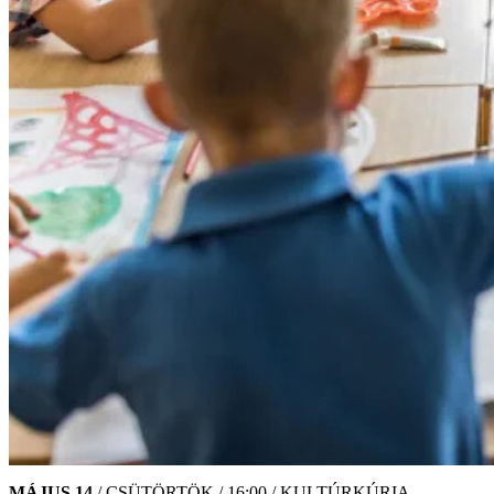
MÁJUS 14.
/ CSÜTÖRTÖK / 16:00 / KULTÚRKÚRIA