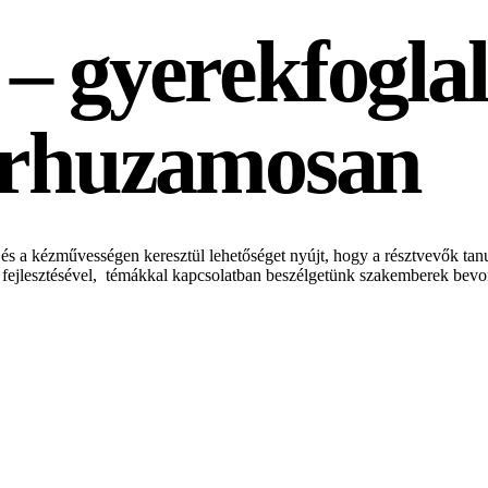
– gyerekfoglal
párhuzamosan
 és a kézművességen keresztül lehetőséget nyújt, hogy a résztvevők ta
l, fejlesztésével, témákkal kapcsolatban beszélgetünk szakemberek bevo