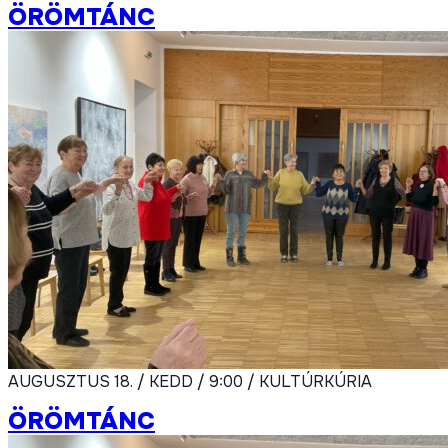
ÖRÖMTÁNC
AUGUSZTUS 18. / KEDD / 9:00 / KULTÚRKÚRIA
ÖRÖMTÁNC