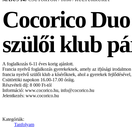
Cocorico Duo 
szülői klub 
A foglalkozás 6-11 éves korig ajánlott.
Francia nyelvű foglalkozás gyerekeknek, amely az ifjúsági irodalmon
francia nyelvű szülői klub a kísérőknek, ahol a gyerekek fejlődéséve
Csütörtöki napokon 16.00-17.00 óráig.
Részvételi díj: 8 000 Ft-tól
Információ: www.cocorico.hu, info@cocorico.hu
Jelentkezés: www.cocorico.hu
Kategóriák:
Tanfolyam