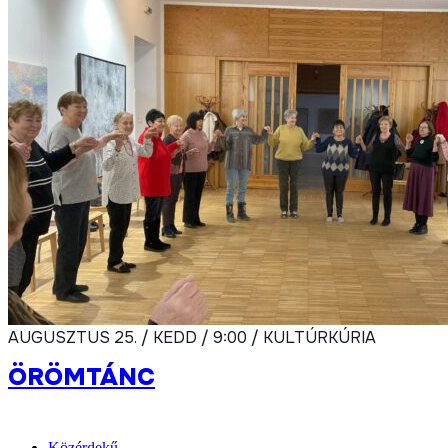
AUGUSZTUS 25. / KEDD / 9:00 / KULTÚRKÚRIA
ÖRÖMTÁNC
Közérdekű