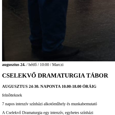
augusztus 24.
/ hétfő / 10:00 / Marczi
CSELEKVŐ DRAMATURGIA TÁBOR
AUGUSZTUS 24-30. NAPONTA 10.00-18.00 ÓRÁIG
felnőtteknek
7 napos intenzív színházi alkotóműhely és munkabemutató
A Cselekvő Dramaturgia egy intenzív, egyhetes színházi