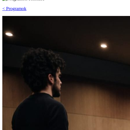
< Programok