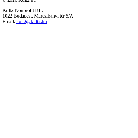
Kult2 Nonprofit Kft.
1022 Budapest, Marczibányi tér 5/A
Email:
kult2@kult2.hu