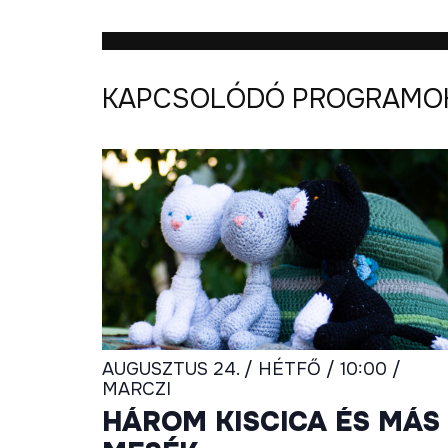
KAPCSOLÓDÓ PROGRAMO
AUGUSZTUS 24. / HÉTFŐ / 10:00 /
MARCZI
HÁROM KISCICA ÉS MÁS