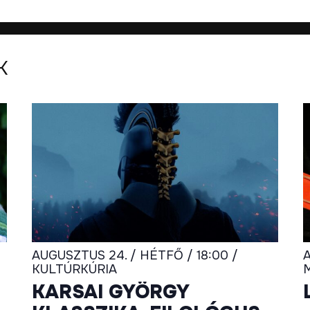
K
AUGUSZTUS 24. / HÉTFŐ / 18:00 /
A
KULTÚRKÚRIA
KARSAI GYÖRGY