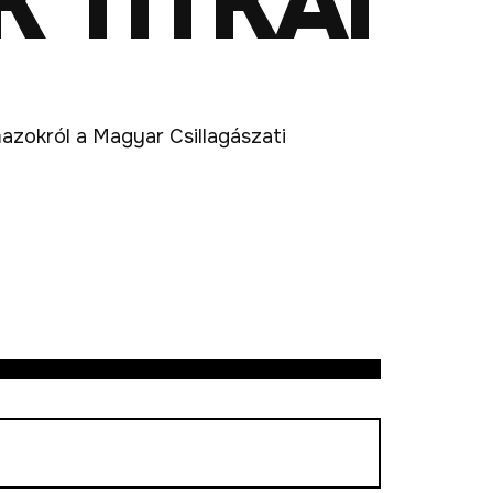
 TITKAI
azokról a Magyar Csillagászati