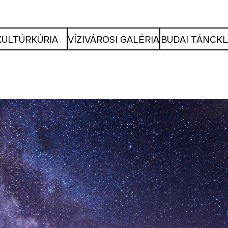
KULTÚRKÚRIA
VÍZIVÁROSI GALÉRIA
BUDAI TÁNCK