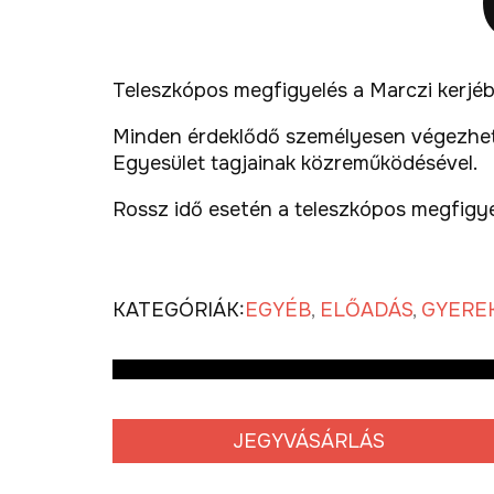
Teleszkópos megfigyelés a Marczi kerjé
Minden érdeklődő személyesen végezhet m
Egyesület tagjainak közreműködésével.
Rossz idő esetén a teleszkópos megfigye
KATEGÓRIÁK:
EGYÉB
,
ELŐADÁS
,
GYERE
JEGYVÁSÁRLÁS