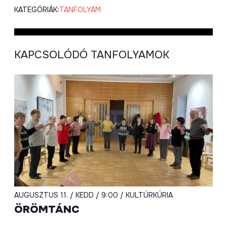
KATEGÓRIÁK:
TANFOLYAM
KAPCSOLÓDÓ TANFOLYAMOK
AUGUSZTUS 11. / KEDD / 9:00 / KULTÚRKÚRIA
ÖRÖMTÁNC