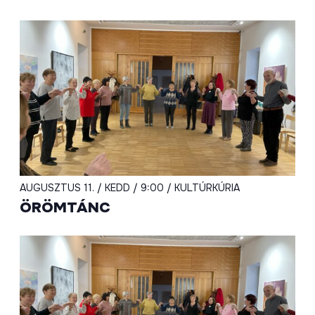
AUGUSZTUS 11. / KEDD / 9:00 / KULTÚRKÚRIA
ÖRÖMTÁNC