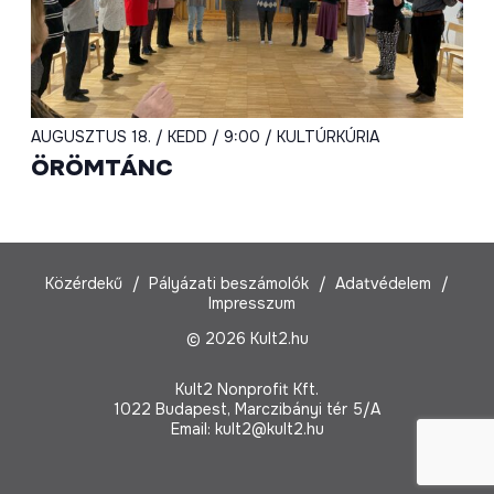
AUGUSZTUS 18. / KEDD / 9:00 / KULTÚRKÚRIA
ÖRÖMTÁNC
Közérdekű
Pályázati beszámolók
Adatvédelem
Impresszum
© 2026 Kult2.hu
Kult2 Nonprofit Kft.
1022 Budapest, Marczibányi tér 5/A
Email:
kult2@kult2.hu