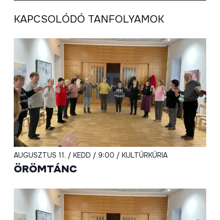
KAPCSOLÓDÓ TANFOLYAMOK
AUGUSZTUS 11. / KEDD / 9:00 / KULTÚRKÚRIA
ÖRÖMTÁNC