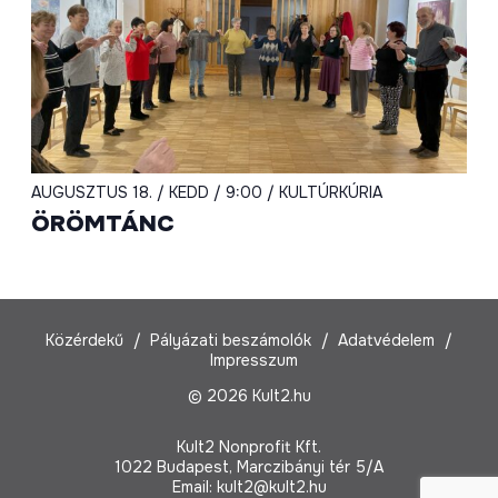
AUGUSZTUS 18. / KEDD / 9:00 / KULTÚRKÚRIA
ÖRÖMTÁNC
Közérdekű
Pályázati beszámolók
Adatvédelem
Impresszum
© 2026 Kult2.hu
Kult2 Nonprofit Kft.
1022 Budapest, Marczibányi tér 5/A
Email:
kult2@kult2.hu