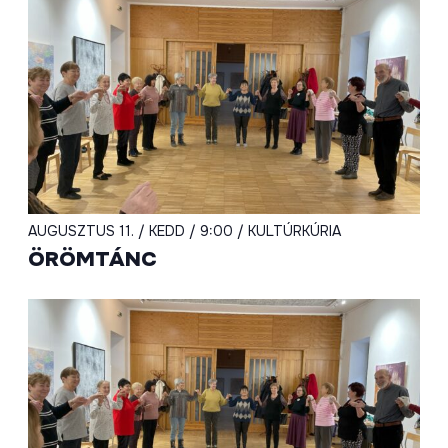
AUGUSZTUS 11. / KEDD / 9:00 / KULTÚRKÚRIA
ÖRÖMTÁNC