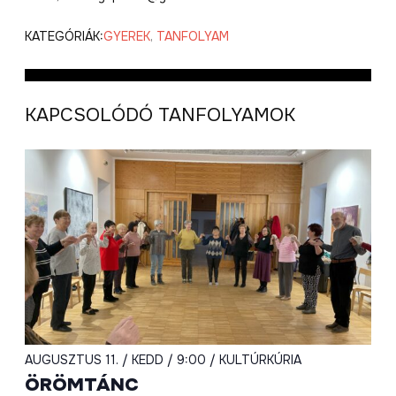
KATEGÓRIÁK:
GYEREK
,
TANFOLYAM
KAPCSOLÓDÓ TANFOLYAMOK
AUGUSZTUS 11. / KEDD / 9:00 / KULTÚRKÚRIA
ÖRÖMTÁNC