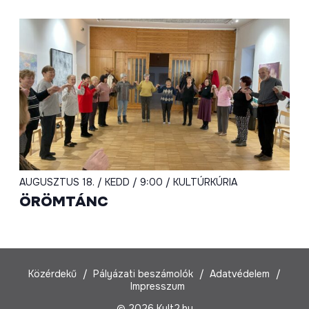
AUGUSZTUS 18. / KEDD / 9:00 / KULTÚRKÚRIA
ÖRÖMTÁNC
Közérdekű
Pályázati beszámolók
Adatvédelem
Impresszum
© 2026 Kult2.hu