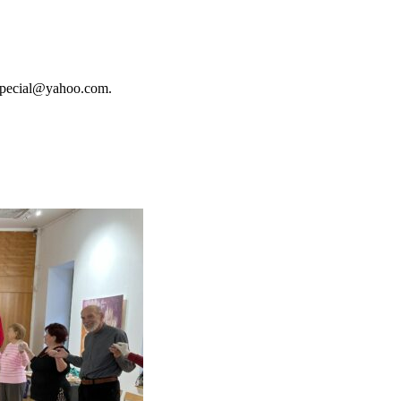
yspecial@yahoo.com.