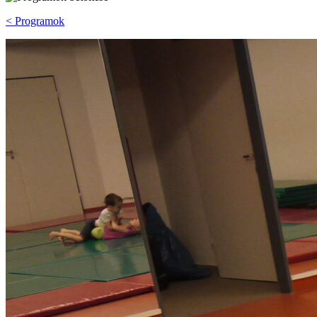
< Programok