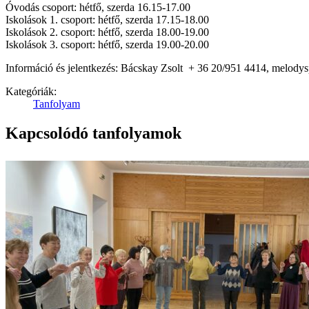
Óvodás csoport: hétfő, szerda 16.15-17.00
Iskolások 1. csoport: hétfő, szerda 17.15-18.00
Iskolások 2. csoport: hétfő, szerda 18.00-19.00
Iskolások 3. csoport: hétfő, szerda 19.00-20.00
Információ és jelentkezés: Bácskay Zsolt + 36 20/951 4414, melod
Kategóriák:
Tanfolyam
Kapcsolódó tanfolyamok