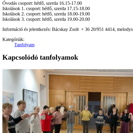
Óvodás csoport: hétfő, szerda 16.15-17.00
Iskolások 1. csoport: hétfő, szerda 17.15-18.00
Iskolások 2. csoport: hétfő, szerda 18.00-19.00
Iskolások 3. csoport: hétfő, szerda 19.00-20.00
Információ és jelentkezés: Bácskay Zsolt + 36 20/951 4414, melod
Kategóriák:
Tanfolyam
Kapcsolódó tanfolyamok