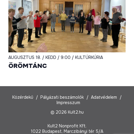
AUGUSZTUS 18. / KEDD / 9:00 / KULTÚRKÚRIA
ÖRÖMTÁNC
Közérdekű
Pályázati beszámolók
Adatvédelem
Impresszum
© 2026 Kult2.hu
Kult2 Nonprofit Kft.
1022 Budapest, Marczibányi tér 5/A