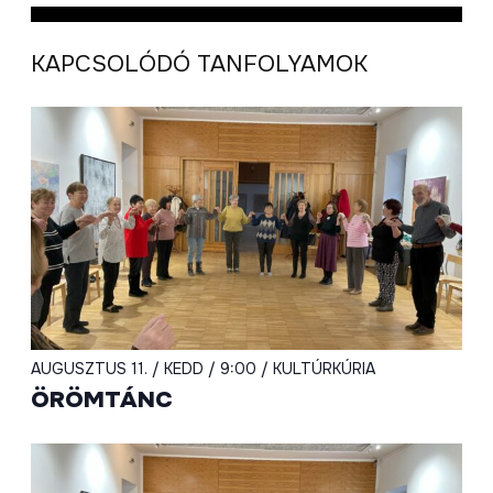
KAPCSOLÓDÓ TANFOLYAMOK
AUGUSZTUS 11. / KEDD / 9:00 / KULTÚRKÚRIA
ÖRÖMTÁNC