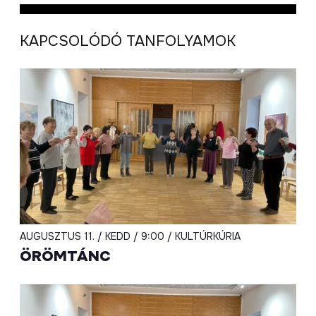
KAPCSOLÓDÓ TANFOLYAMOK
AUGUSZTUS 11. / KEDD / 9:00 / KULTÚRKÚRIA
ÖRÖMTÁNC