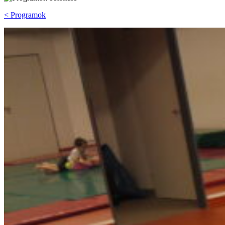
< Programok