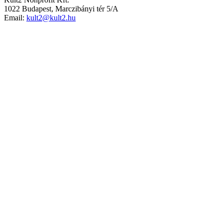
1022 Budapest, Marczibányi tér 5/A
Email:
kult2@kult2.hu