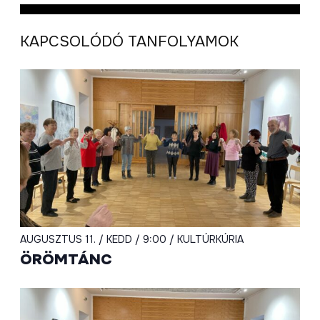
KAPCSOLÓDÓ TANFOLYAMOK
AUGUSZTUS 11. / KEDD / 9:00 / KULTÚRKÚRIA
ÖRÖMTÁNC