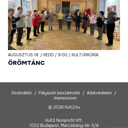
AUGUSZTUS 18. / KEDD / 9:00 / KULTÚRKÚRIA
ÖRÖMTÁNC
Közérdekű
Pályázati beszámolók
Adatvédelem
Impresszum
© 2026 Kult2.hu
Kult2 Nonprofit Kft.
1022 Budapest, Marczibányi tér 5/A