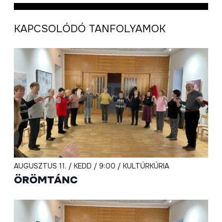
KAPCSOLÓDÓ TANFOLYAMOK
AUGUSZTUS 11. / KEDD / 9:00 / KULTÚRKÚRIA
ÖRÖMTÁNC