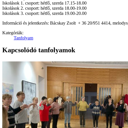
Iskolások 1. csoport: hétfő, szerda 17.15-18.00
Iskolások 2. csoport: hétfő, szerda 18.00-19.00
Iskolások 3. csoport: hétfő, szerda 19.00-20.00
Információ és jelentkezés: Bácskay Zsolt + 36 20/951 4414, melod
Kategóriák:
Tanfolyam
Kapcsolódó tanfolyamok