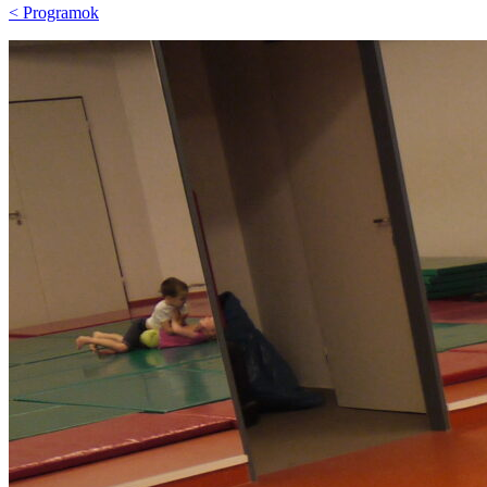
< Programok