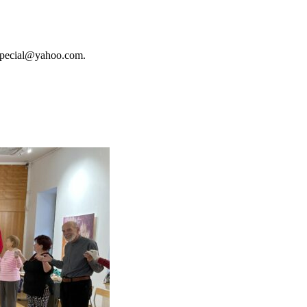
yspecial@yahoo.com.