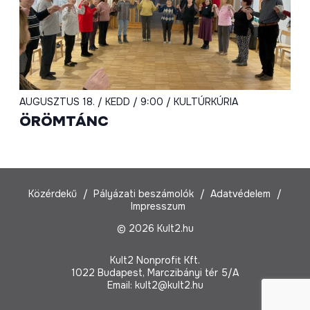
AUGUSZTUS 18. / KEDD / 9:00 / KULTÚRKÚRIA
ÖRÖMTÁNC
Közérdekű
Pályázati beszámolók
Adatvédelem
Impresszum
© 2026 Kult2.hu
Kult2 Nonprofit Kft.
1022 Budapest, Marczibányi tér 5/A
Email:
kult2@kult2.hu