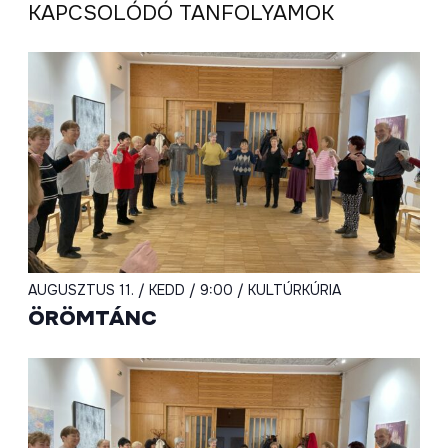
KAPCSOLÓDÓ TANFOLYAMOK
AUGUSZTUS 11. / KEDD / 9:00 / KULTÚRKÚRIA
ÖRÖMTÁNC