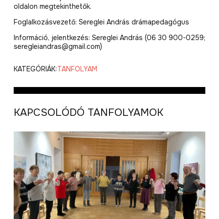
oldalon megtekinthetők.
Foglalkozásvezető: Sereglei András drámapedagógus
Információ, jelentkezés: Sereglei András (06 30 900-0259;
seregleiandras@gmail.com)
KATEGÓRIÁK:
TANFOLYAM
KAPCSOLÓDÓ TANFOLYAMOK