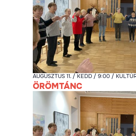
AUGUSZTUS 11. / KEDD / 9:00 / KULTÚ
ÖRÖMTÁNC