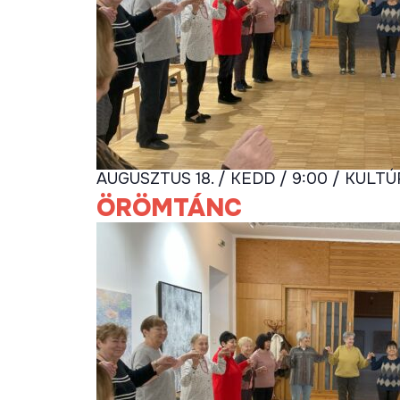
AUGUSZTUS 18. / KEDD / 9:00 / KULT
ÖRÖMTÁNC