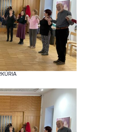
RKÚRIA