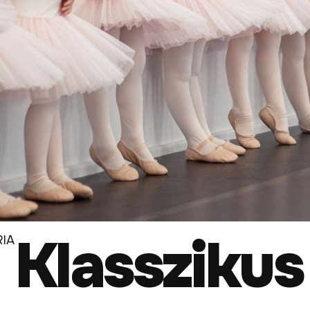
Klasszikus
RIA