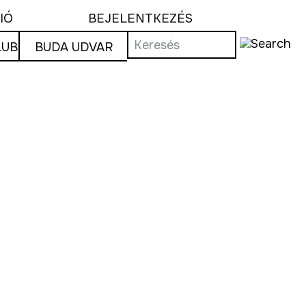
IÓ
BEJELENTKEZÉS
LUB
BUDA UDVAR