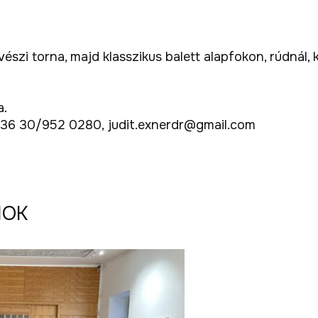
vészi torna, majd klasszikus balett alapfokon, rúdnál
a.
+ 36 30/952 0280, judit.exnerdr@gmail.com
MOK