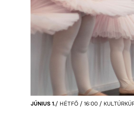
JÚNIUS 1.
/ HÉTFŐ / 16:00 / KULTÚRKÚ