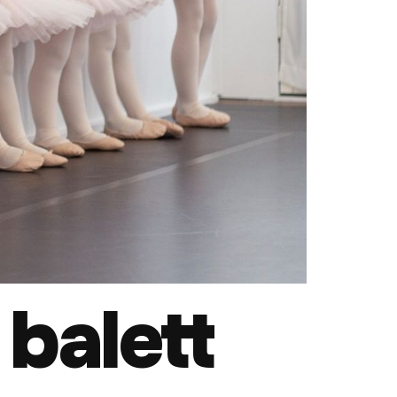
 balett