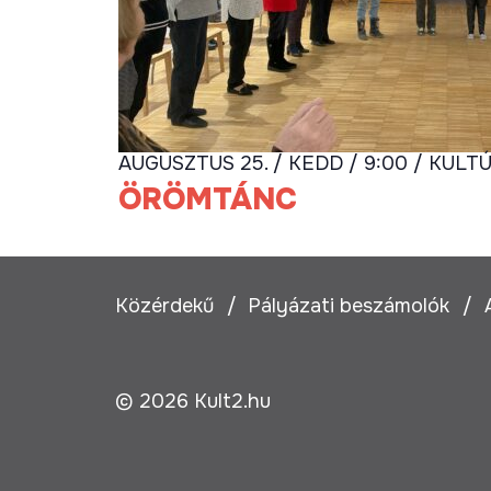
AUGUSZTUS 25. / KEDD / 9:00 / KULT
ÖRÖMTÁNC
Közérdekű
Pályázati beszámolók
© 2026 Kult2.hu