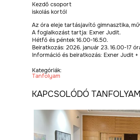
Kezdő csoport
iskolás kortól
Az óra eleje tartásjavító gimnasztika, mű
A foglalkozást tartja: Exner Judit.
Hétfő és péntek 16.00-16.50.
Beiratkozás: 2026. január 23. 16.00-17 ór
Információ és beiratkozás: Exner Judit 
Kategóriák:
Tanfolyam
KAPCSOLÓDÓ TANFOLYA