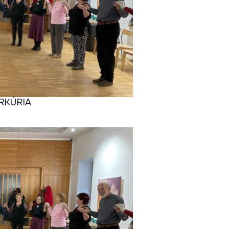
ÚRKÚRIA