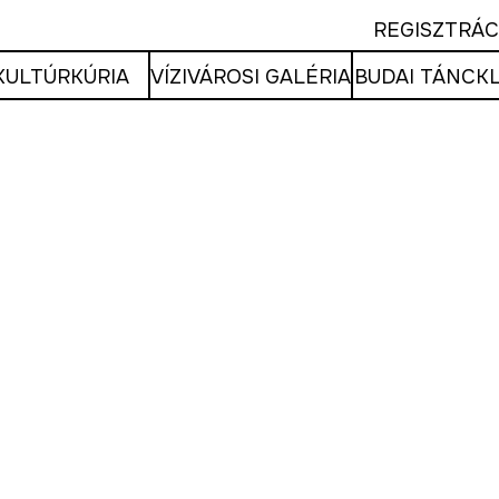
REGISZTRÁC
KULTÚRKÚRIA
VÍZIVÁROSI GALÉRIA
BUDAI TÁNCK