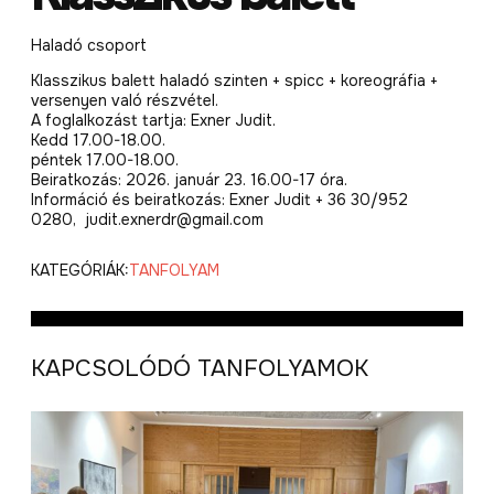
Haladó csoport
Klasszikus balett haladó szinten + spicc + koreográfia +
versenyen való részvétel.
A foglalkozást tartja: Exner Judit.
Kedd 17.00-18.00.
péntek 17.00-18.00.
Beiratkozás: 2026. január 23. 16.00-17 óra.
Információ és beiratkozás: Exner Judit + 36 30/952
0280, judit.exnerdr@gmail.com
KATEGÓRIÁK:
TANFOLYAM
KAPCSOLÓDÓ TANFOLYAMOK