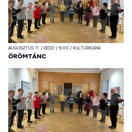
AUGUSZTUS 11. / KEDD / 9:00 / KULTÚRKÚRIA
ÖRÖMTÁNC