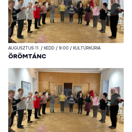
AUGUSZTUS 11. / KEDD / 9:00 / KULTÚRKÚRIA
ÖRÖMTÁNC