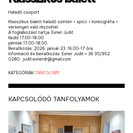
Haladó csoport
Klasszikus balett haladó szinten + spicc + koreográfia +
versenyen való részvétel.
A foglalkozást tartja: Exner Judit.
Kedd 17.00-18.00.
péntek 17.00-18.00.
Beiratkozás: 2026. január 23. 16.00-17 óra.
Információ és beiratkozás: Exner Judit + 36 30/952
0280, judit.exnerdr@gmail.com
KATEGÓRIÁK:
TANFOLYAM
KAPCSOLÓDÓ TANFOLYAMOK