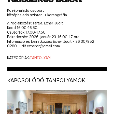
Középhaladó csoport
középhaladó szinten + koreográfia
A foglalkozást tartja: Exner Judit.
Kedd 16.00-16.50.
Csütörtök 17.00-17.50.
Beiratkozás: 2026. január 23. 16.00-17 óra.
Információ és beiratkozás: Exner Judit + 36 30/952
0280, judit.exnerdr@gmail.com
KATEGÓRIÁK:
TANFOLYAM
KAPCSOLÓDÓ TANFOLYAMOK