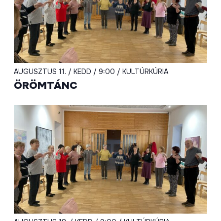
AUGUSZTUS 11. / KEDD / 9:00 / KULTÚRKÚRIA
ÖRÖMTÁNC