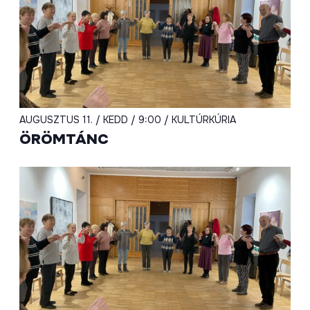
AUGUSZTUS 11. / KEDD / 9:00 / KULTÚRKÚRIA
ÖRÖMTÁNC