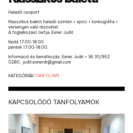
Haladó csoport
Klasszikus balett haladó szinten + spicc + koreográfia +
versenyen való részvétel.
A foglalkozást tartja: Exner Judit.
Kedd 17.00-18.00.
péntek 17.00-18.00.
Információ és beiratkozás: Exner Judit + 36 30/952
0280, judit.exnerdr@gmail.com
KATEGÓRIÁK:
TANFOLYAM
KAPCSOLÓDÓ TANFOLYAMOK