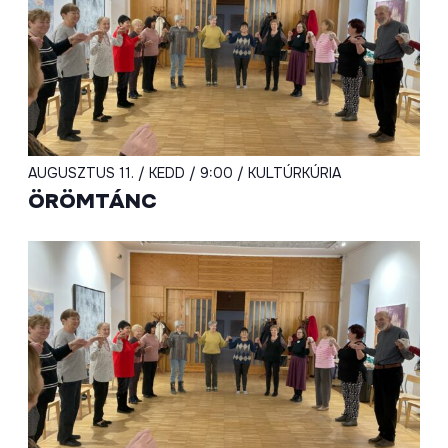
AUGUSZTUS 11. / KEDD / 9:00 / KULTÚRKÚRIA
ÖRÖMTÁNC