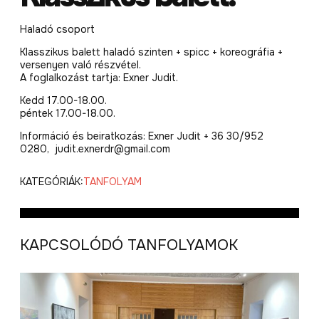
Haladó csoport
Klasszikus balett haladó szinten + spicc + koreográfia +
versenyen való részvétel.
A foglalkozást tartja: Exner Judit.
Kedd 17.00-18.00.
péntek 17.00-18.00.
Információ és beiratkozás: Exner Judit + 36 30/952
0280, judit.exnerdr@gmail.com
KATEGÓRIÁK:
TANFOLYAM
KAPCSOLÓDÓ TANFOLYAMOK