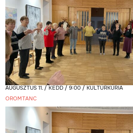
AUGUSZTUS 11. / KEDD / 9:00 / KULTÚRKÚRIA
ÖRÖMTÁNC