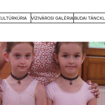
KULTÚRKÚRIA
VÍZIVÁROSI GALÉRIA
BUDAI TÁNCK