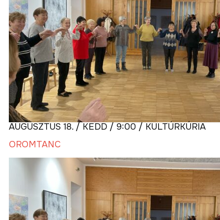
AUGUSZTUS 18. / KEDD / 9:00 / KULTÚRKÚRIA
ÖRÖMTÁNC