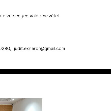
a + versenyen való részvétel.
 0280, judit.exnerdr@gmail.com