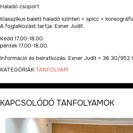
Haladó csoport
Klasszikus balett haladó szinten + spicc + koreográfi
A foglalkozást tartja: Exner Judit.
Kedd 17.00-18.00.
péntek 17.00-18.00.
Információ és beiratkozás: Exner Judit + 36 30/952
KATEGÓRIÁK:
TANFOLYAM
KAPCSOLÓDÓ TANFOLYAMOK