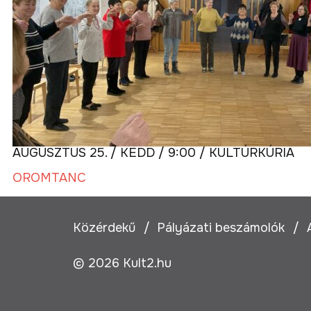
AUGUSZTUS 25. / KEDD / 9:00 / KULTÚRKÚRIA
ÖRÖMTÁNC
Közérdekű
Pályázati beszámolók
© 2026 Kult2.hu