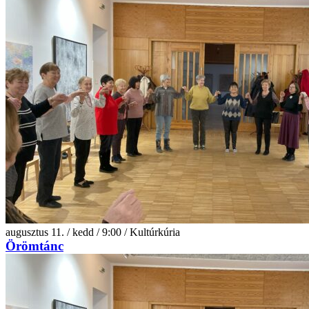
augusztus 11. / kedd / 9:00 / Kultúrkúria
Örömtánc