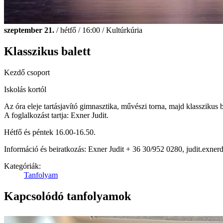
szeptember 21.
/ hétfő / 16:00 / Kultúrkúria
Klasszikus balett
Kezdő csoport
Iskolás kortól
Az óra eleje tartásjavító gimnasztika, művészi torna, majd klasszikus 
A foglalkozást tartja: Exner Judit.
Hétfő és péntek 16.00-16.50.
Információ és beiratkozás: Exner Judit + 36 30/952 0280, judit.exn
Kategóriák:
Tanfolyam
Kapcsolódó tanfolyamok