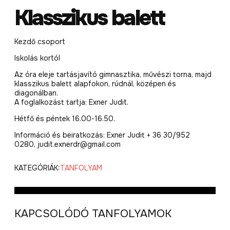
Klasszikus balett
Kezdő csoport
Iskolás kortól
Az óra eleje tartásjavító gimnasztika, művészi torna, majd
klasszikus balett alapfokon, rúdnál, középen és
diagonálban.
A foglalkozást tartja: Exner Judit.
Hétfő és péntek 16.00-16.50.
Információ és beiratkozás: Exner Judit + 36 30/952
0280, judit.exnerdr@gmail.com
KATEGÓRIÁK:
TANFOLYAM
KAPCSOLÓDÓ TANFOLYAMOK