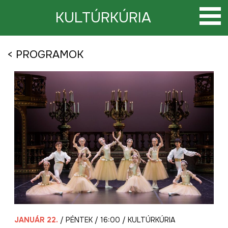
Tovább
a
KULTÚRKÚRIA
tartalomra
< PROGRAMOK
JANUÁR 22.
/ PÉNTEK / 16:00 / KULTÚRKÚRIA