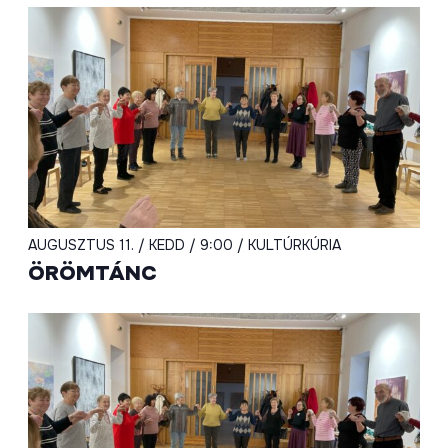
AUGUSZTUS 11. / KEDD / 9:00 / KULTÚRKÚRIA
ÖRÖMTÁNC