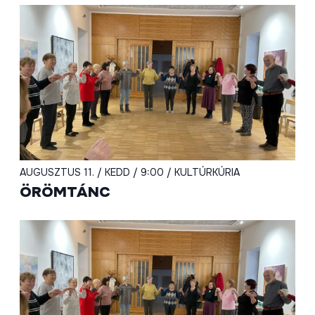
AUGUSZTUS 11. / KEDD / 9:00 / KULTÚRKÚRIA
ÖRÖMTÁNC