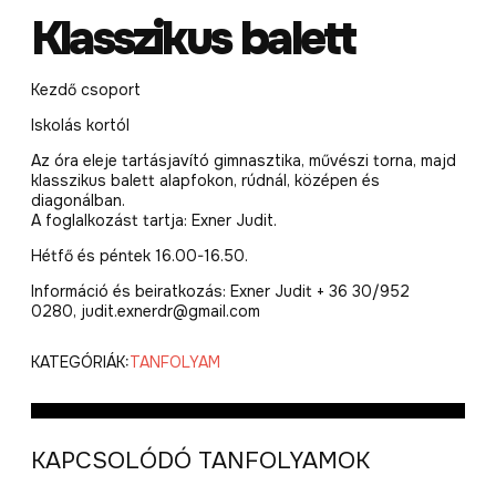
Klasszikus balett
Kezdő csoport
Iskolás kortól
Az óra eleje tartásjavító gimnasztika, művészi torna, majd
klasszikus balett alapfokon, rúdnál, középen és
diagonálban.
A foglalkozást tartja: Exner Judit.
Hétfő és péntek 16.00-16.50.
Információ és beiratkozás: Exner Judit + 36 30/952
0280, judit.exnerdr@gmail.com
KATEGÓRIÁK:
TANFOLYAM
KAPCSOLÓDÓ TANFOLYAMOK