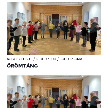
AUGUSZTUS 11. / KEDD / 9:00 / KULTÚRKÚRIA
ÖRÖMTÁNC