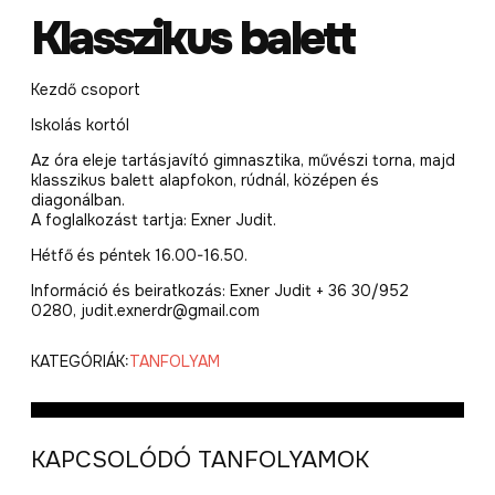
Klasszikus balett
Kezdő csoport
Iskolás kortól
Az óra eleje tartásjavító gimnasztika, művészi torna, majd
klasszikus balett alapfokon, rúdnál, középen és
diagonálban.
A foglalkozást tartja: Exner Judit.
Hétfő és péntek 16.00-16.50.
Információ és beiratkozás: Exner Judit + 36 30/952
0280, judit.exnerdr@gmail.com
KATEGÓRIÁK:
TANFOLYAM
KAPCSOLÓDÓ TANFOLYAMOK