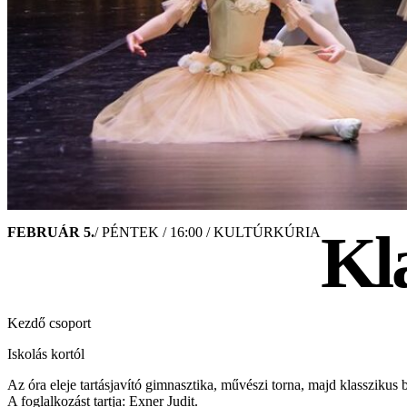
Kl
FEBRUÁR 5.
/ PÉNTEK / 16:00 / KULTÚRKÚRIA
Kezdő csoport
Iskolás kortól
Az óra eleje tartásjavító gimnasztika, művészi torna, majd klasszikus 
A foglalkozást tartja: Exner Judit.