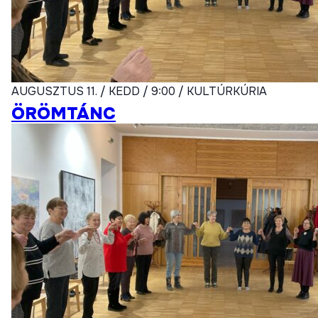
AUGUSZTUS 11. / KEDD / 9:00 / KULTÚRKÚRIA
ÖRÖMTÁNC