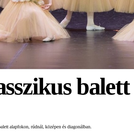
asszikus balet
balett alapfokon, rúdnál, középen és diagonálban.