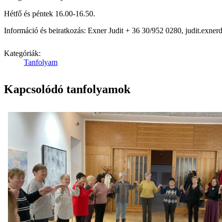
Hétfő és péntek 16.00-16.50.
Információ és beiratkozás: Exner Judit + 36 30/952 0280, judit.exn
Kategóriák:
Tanfolyam
Kapcsolódó tanfolyamok