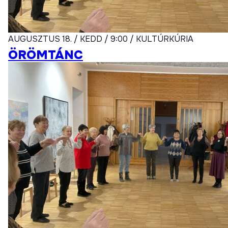
AUGUSZTUS 18. / KEDD / 9:00 / KULTÚRKÚRIA
ÖRÖMTÁNC