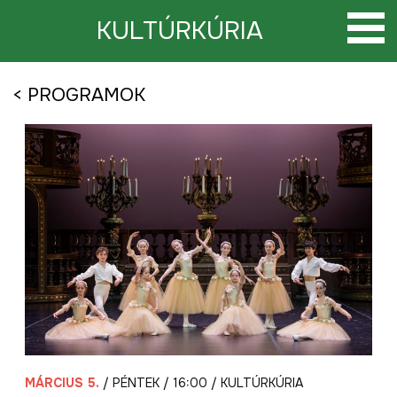
Tovább
a
KULTÚRKÚRIA
tartalomra
< PROGRAMOK
MÁRCIUS 5.
/ PÉNTEK / 16:00 / KULTÚRKÚRIA