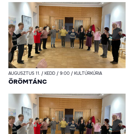
AUGUSZTUS 11. / KEDD / 9:00 / KULTÚRKÚRIA
ÖRÖMTÁNC