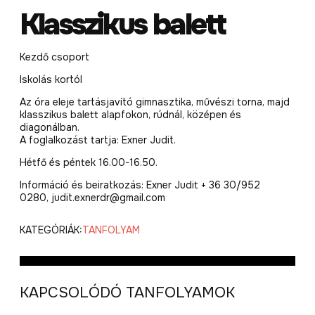
Klasszikus balett
Kezdő csoport
Iskolás kortól
Az óra eleje tartásjavító gimnasztika, művészi torna, majd
klasszikus balett alapfokon, rúdnál, középen és
diagonálban.
A foglalkozást tartja: Exner Judit.
Hétfő és péntek 16.00-16.50.
Információ és beiratkozás: Exner Judit + 36 30/952
0280, judit.exnerdr@gmail.com
KATEGÓRIÁK:
TANFOLYAM
KAPCSOLÓDÓ TANFOLYAMOK