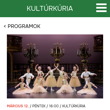
Tovább
a
KULTÚRKÚRIA
tartalomra
< PROGRAMOK
MÁRCIUS 12.
/ PÉNTEK / 16:00 / KULTÚRKÚRIA