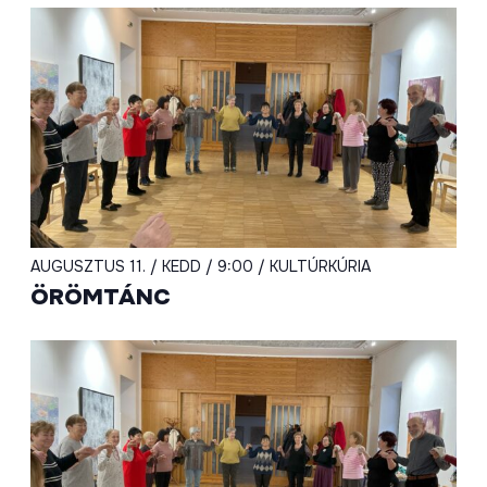
AUGUSZTUS 11. / KEDD / 9:00 / KULTÚRKÚRIA
ÖRÖMTÁNC