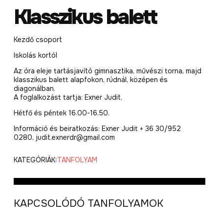
Klasszikus balett
Kezdő csoport
Iskolás kortól
Az óra eleje tartásjavító gimnasztika, művészi torna, majd
klasszikus balett alapfokon, rúdnál, középen és
diagonálban.
A foglalkozást tartja: Exner Judit.
Hétfő és péntek 16.00-16.50.
Információ és beiratkozás: Exner Judit + 36 30/952
0280, judit.exnerdr@gmail.com
KATEGÓRIÁK:
TANFOLYAM
KAPCSOLÓDÓ TANFOLYAMOK