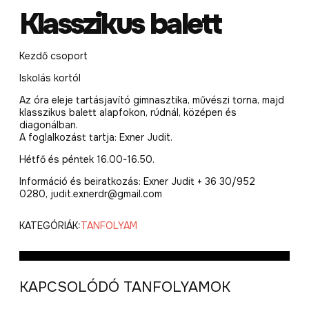
Klasszikus balett
Kezdő csoport
Iskolás kortól
Az óra eleje tartásjavító gimnasztika, művészi torna, majd
klasszikus balett alapfokon, rúdnál, középen és
diagonálban.
A foglalkozást tartja: Exner Judit.
Hétfő és péntek 16.00-16.50.
Információ és beiratkozás: Exner Judit + 36 30/952
0280, judit.exnerdr@gmail.com
KATEGÓRIÁK:
TANFOLYAM
KAPCSOLÓDÓ TANFOLYAMOK