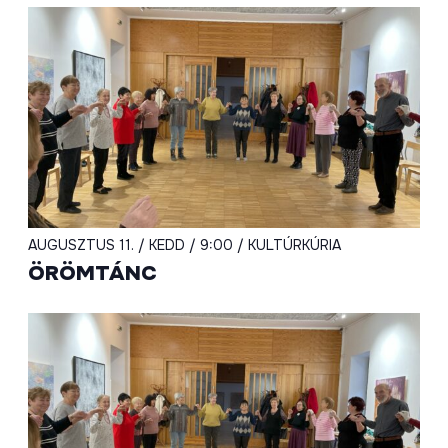
AUGUSZTUS 11. / KEDD / 9:00 / KULTÚRKÚRIA
ÖRÖMTÁNC