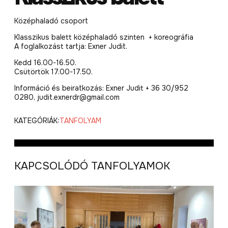
Középhaladó csoport
Klasszikus balett középhaladó szinten + koreográfia
A foglalkozást tartja: Exner Judit.
Kedd 16.00-16.50.
Csütörtök 17.00-17.50.
Információ és beiratkozás: Exner Judit + 36 30/952
0280, judit.exnerdr@gmail.com
KATEGÓRIÁK:
TANFOLYAM
KAPCSOLÓDÓ TANFOLYAMOK