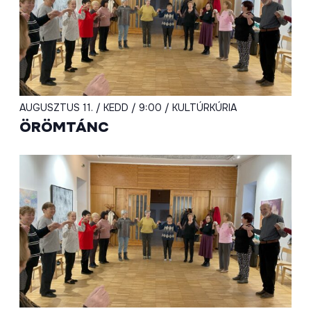
AUGUSZTUS 11. / KEDD / 9:00 / KULTÚRKÚRIA
ÖRÖMTÁNC