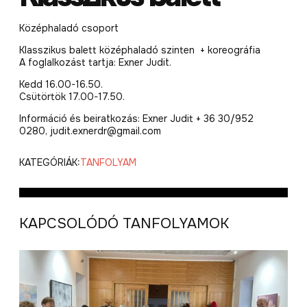
Középhaladó csoport
Klasszikus balett középhaladó szinten + koreográfia
A foglalkozást tartja: Exner Judit.
Kedd 16.00-16.50.
Csütörtök 17.00-17.50.
Információ és beiratkozás: Exner Judit + 36 30/952
0280, judit.exnerdr@gmail.com
KATEGÓRIÁK:
TANFOLYAM
KAPCSOLÓDÓ TANFOLYAMOK