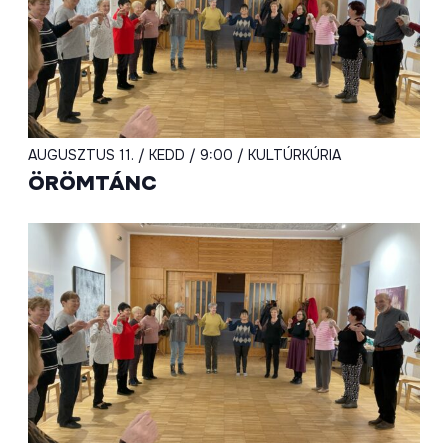
AUGUSZTUS 11. / KEDD / 9:00 / KULTÚRKÚRIA
ÖRÖMTÁNC