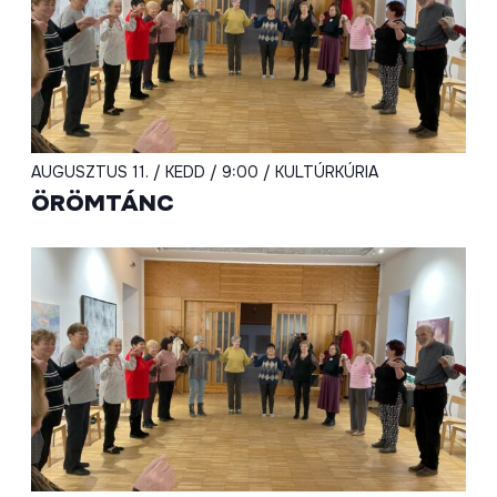
AUGUSZTUS 11. / KEDD / 9:00 / KULTÚRKÚRIA
ÖRÖMTÁNC