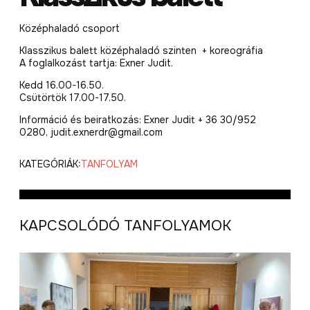
Középhaladó csoport
Klasszikus balett középhaladó szinten + koreográfia
A foglalkozást tartja: Exner Judit.
Kedd 16.00-16.50.
Csütörtök 17.00-17.50.
Információ és beiratkozás: Exner Judit + 36 30/952
0280, judit.exnerdr@gmail.com
KATEGÓRIÁK:
TANFOLYAM
KAPCSOLÓDÓ TANFOLYAMOK