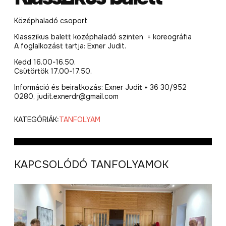
Középhaladó csoport
Klasszikus balett középhaladó szinten + koreográfia
A foglalkozást tartja: Exner Judit.
Kedd 16.00-16.50.
Csütörtök 17.00-17.50.
Információ és beiratkozás: Exner Judit + 36 30/952
0280, judit.exnerdr@gmail.com
KATEGÓRIÁK:
TANFOLYAM
KAPCSOLÓDÓ TANFOLYAMOK