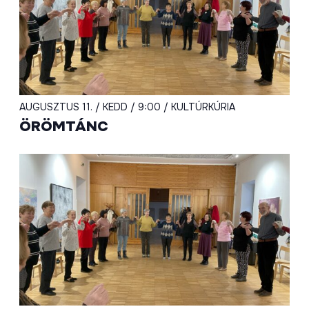
AUGUSZTUS 11. / KEDD / 9:00 / KULTÚRKÚRIA
ÖRÖMTÁNC